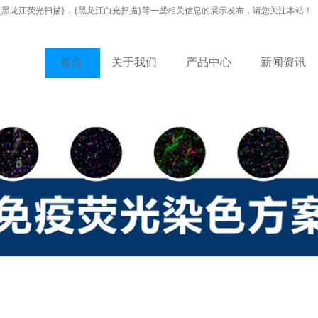
{黑龙江荧光扫描}，{黑龙江白光扫描}等一些相关信息的展示发布，请您关注本站！
首页
关于我们
产品中心
新闻资讯