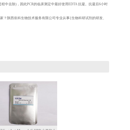
程中去除)，因此PCR的临床测定中最好使用EDTA 抗凝。抗凝后6小时
哪家？陕西依科生物技术服务有限公司专业从事{生物科研试剂的研发、