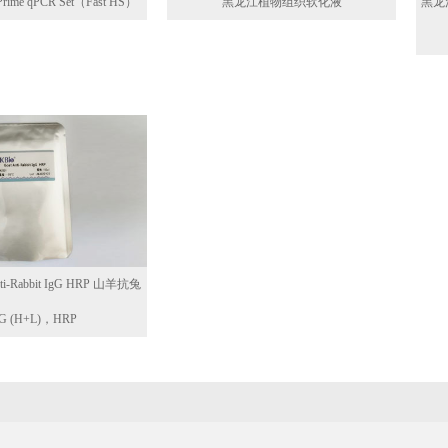
me qPCR Set（Fast HS）
黑龙江植物组织软化液
黑龙江
i-Rabbit IgG HRP 山羊抗兔
gG (H+L)，HRP