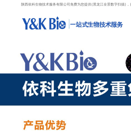
陕西依科生物技术服务有限公司免费为您提供
{黑龙江全景数字扫描}
，