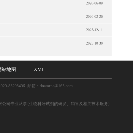
2026-06-09
2026-02-26
2025-12-11
2025-10-30
网站地图
XML
029-83298496 邮箱：dnamrna@163.com
限公司专业从事{生物科研试剂的研发、销售及相关技术服务}