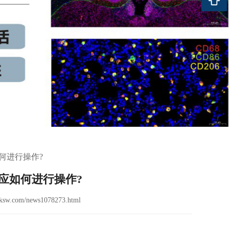
何进行操作?
时应如何进行操作?
ksw.com/news1078273.html