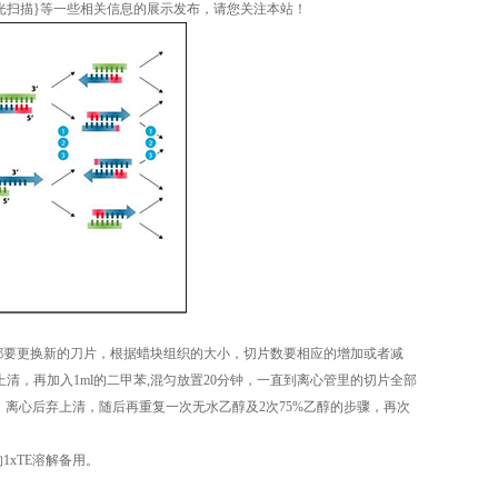
白光扫描}等一些相关信息的展示发布，请您关注本站！
块都要更换新的刀片，根据蜡块组织的大小，切片数要相应的增加或者减
清，再加入1ml的二甲苯,混匀放置20分钟，一直到离心管里的切片全部
)，离心后弃上清，随后再重复一次无水乙醇及2次75%乙醇的步骤，再次
1xTE溶解备用。