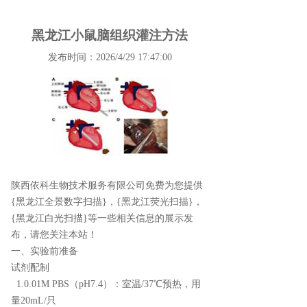
黑龙江小鼠脑组织灌注方法
发布时间：2026/4/29 17:47:00
陕西依科生物技术服务有限公司免费为您提供
{黑龙江全景数字扫描}
，{黑龙江荧光扫描}，
{黑龙江白光扫描}等一些相关信息的展示发
布，请您关注本站！
一、实验前准备
试剂配制
1.0.01M PBS（pH7.4）：室温/37℃预热，用
量20mL/只