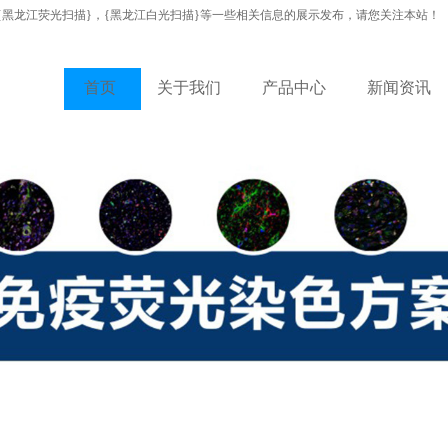
{黑龙江荧光扫描}，{黑龙江白光扫描}等一些相关信息的展示发布，请您关注本站！
首页
关于我们
产品中心
新闻资讯