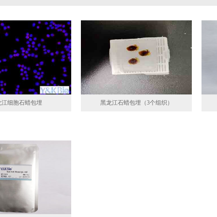
龙江细胞石蜡包埋
黑龙江石蜡包埋（3个组织）