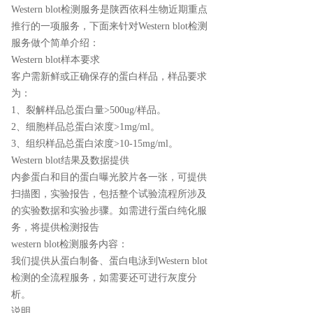
Western blot检测服务是陕西依科生物近期重点
推行的一项服务，下面来针对Western blot检测
服务做个简单介绍：
Western blot样本要求
客户需新鲜或正确保存的蛋白样品，样品要求
为：
1、裂解样品总蛋白量>500ug/样品。
2、细胞样品总蛋白浓度>1mg/ml。
3、组织样品总蛋白浓度>10-15mg/ml。
Western blot结果及数据提供
内参蛋白和目的蛋白曝光胶片各一张，可提供
扫描图，实验报告，包括整个试验流程所涉及
的实验数据和实验步骤。如需进行蛋白纯化服
务，将提供检测报告
western blot检测服务内容：
我们提供从蛋白制备、蛋白电泳到Western blot
检测的全流程服务，如需要还可进行灰度分
析。
说明