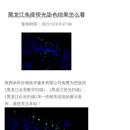
黑龙江免疫荧光染色结果怎么看
发布时间：2021/12/6 8:47:00
陕西依科生物技术服务有限公司免费为您提供
{黑龙江全景数字扫描}
，{黑龙江荧光扫描}，
{黑龙江白光扫描}等一些相关信息的展示发
布，请您关注本站！