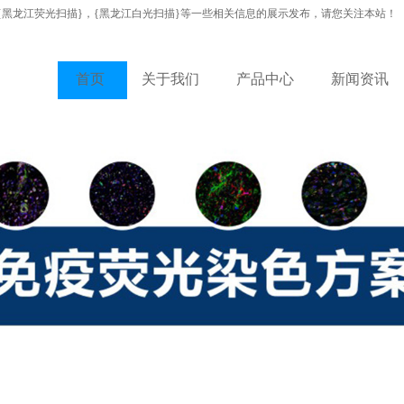
{黑龙江荧光扫描}，{黑龙江白光扫描}等一些相关信息的展示发布，请您关注本站！
首页
关于我们
产品中心
新闻资讯