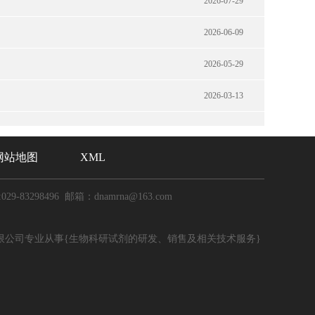
2026-07-29
2026-06-09
2026-05-29
2026-03-13
网站地图
XML
029-83298496 邮箱：dnamrna@163.com
限公司专业从事{生物科研试剂的研发、销售及相关技术服务}