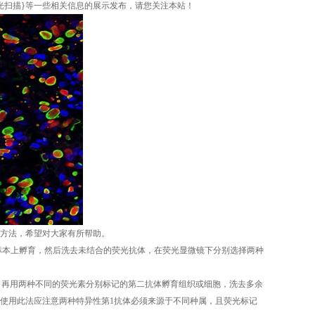
白光扫描}等一些相关信息的展示发布，请您关注本站！
方法，希望对大家有所帮助。
在标本上孵育，然后洗去未结合的荧光抗体，在荧光显微镜下分别选择两种
后，再用两种不同的荧光素分别标记的第二抗体孵育组织或细胞，洗去多余
使用此法应注意两种特异性第1抗体必须来源于不同种属，且荧光标记