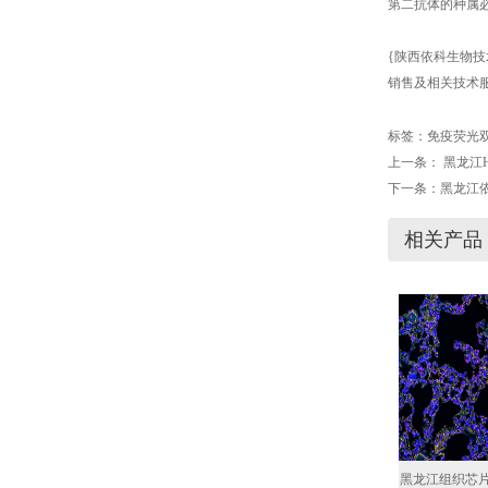
第二抗体的种属
{陕西依科生物技
销售及相关技术服
标签：
免疫荧光
上一条：
黑龙江
下一条：
黑龙江
相关产品
黑龙江组织芯