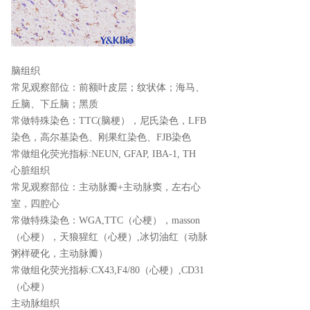
脑组织
常见观察部位：前额叶皮层；纹状体；海马、
丘脑、下丘脑；黑质
常做特殊染色：TTC(脑梗），尼氏染色，LFB
染色，高尔基染色、刚果红染色、FJB染色
常做组化荧光指标:NEUN, GFAP, IBA-1, TH
心脏组织
常见观察部位：主动脉瓣+主动脉窦，左右心
室，四腔心
常做特殊染色：WGA,TTC（心梗），masson
（心梗），天狼猩红（心梗）,冰切油红（动脉
粥样硬化，主动脉瓣）
常做组化荧光指标:CX43,F4/80（心梗）,CD31
（心梗）
主动脉组织