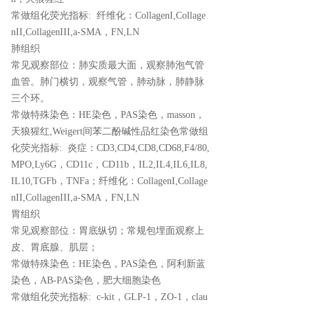
常做组化荧光指标: 纤维化：CollagenI,Collage
nII,CollagenIII,a-SMA，FN,LN
肺组织
常见观察部位：肺实质最大面，观察肺泡气管
血管。肺门横切，观察气管，肺动脉，肺静脉
三个环。
常做特殊染色：HE染色，PAS染色，masson，
天狼猩红,Weigert间苯二酚碱性品红染色常做组
化荧光指标: 炎症：CD3,CD4,CD8,CD68,F4/80,
MPO,Ly6G，CD11c，CD11b，IL2,IL4,IL6,IL8,
IL10,TGFb，TNFa；纤维化：CollagenI,Collage
nII,CollagenIII,a-SMA，FN,LN
胃组织
常见观察部位：胃底纵切；常规包埋面观察上
皮、胃底腺、肌层；
常做特殊染色：HE染色，PAS染色，阿利新蓝
染色，AB-PAS染色，肥大细胞染色
常做组化荧光指标: c-kit，GLP-1，ZO-1，clau