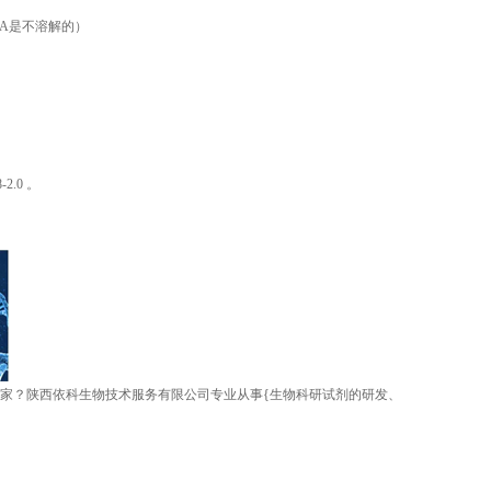
RNA是不溶解的）
2.0 。
哪家？陕西依科生物技术服务有限公司专业从事{生物科研试剂的研发、