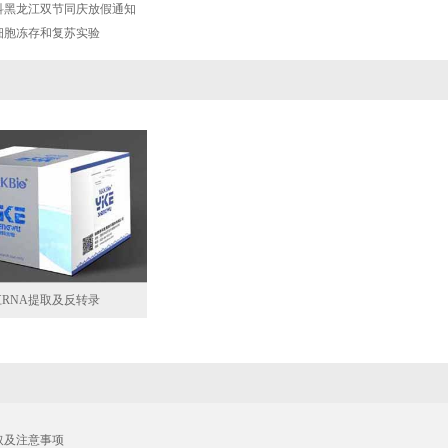
科黑龙江双节同庆放假通知
细胞冻存和复苏实验
RNA提取及反转录
取及注意事项