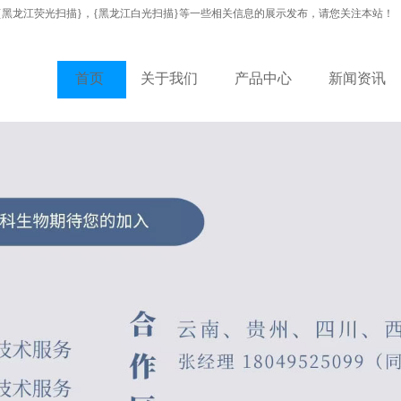
{黑龙江荧光扫描}，{黑龙江白光扫描}等一些相关信息的展示发布，请您关注本站！
首页
关于我们
产品中心
新闻资讯