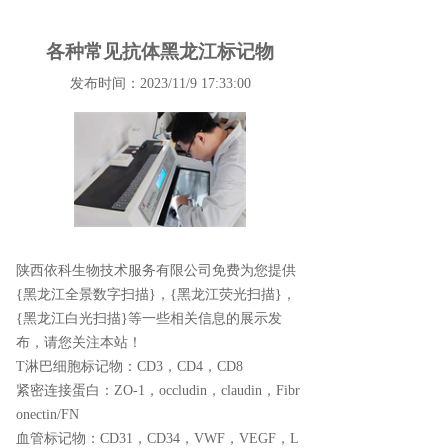
各种常见抗体黑龙江标记物
发布时间：2023/11/9 17:33:00
陕西依科生物技术服务有限公司免费为您提供
{黑龙江全景数字扫描}
，{黑龙江荧光扫描}，
{黑龙江白光扫描}等一些相关信息的展示发
布，请您关注本站！
T淋巴细胞标记物：
CD3，CD4，CD8
紧密连接蛋白：
ZO-1，occludin，claudin，Fibr
onectin/FN
血管标记物：
CD31，CD34，VWF，VEGF，L