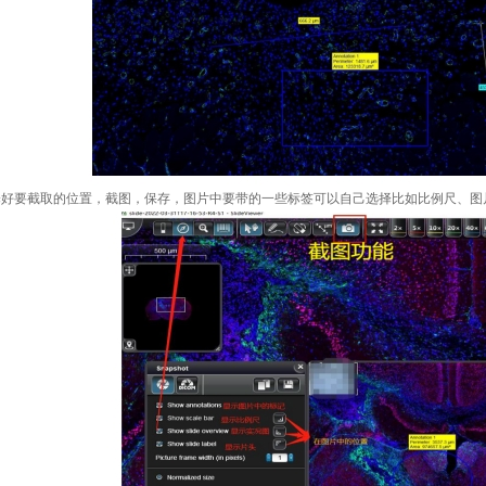
选择好要截取的位置，截图，保存，图片中要带的一些标签可以自己选择比如比例尺、