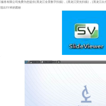
术服务有限公司免费为您提供
{黑龙江全景数字扫描}
，{黑龙江荧光扫描}，{黑龙江
呈现出SV样的图标
面