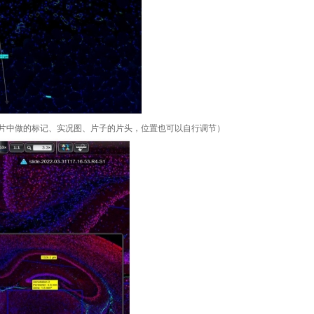
图片中做的标记、实况图、片子的片头，位置也可以自行调节）