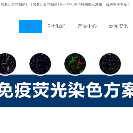
{黑龙江荧光扫描}，{黑龙江白光扫描}等一些相关信息的展示发布，请您关注本站！
首页
关于我们
产品中心
新闻资讯