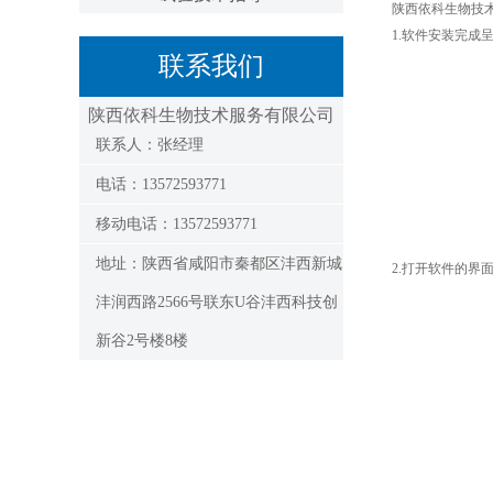
陕西依科生物技
1.软件安装完成
联系我们
陕西依科生物技术服务有限公司
联系人：张经理
电话：13572593771
移动电话：13572593771
地址：陕西省咸阳市秦都区沣西新城
2.打开软件的界
沣润西路2566号联东U谷沣西科技创
新谷2号楼8楼