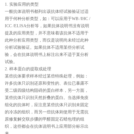
1. 实验应用的类型
一般抗体说明书都列出该抗体经试验验证过适
用于何种分析类型，如：可以应用于WB /IHC /
ICC /ELISA分析等，如果抗体说明书没有说明
提及的应用类型，并不意味着该抗体不适用于
此种分析应用类型，而仅是说明尚未经过此种
分析试验验证。如果抗体不适用某些分析试
验，会在抗体说明书上标注出来不适于某分析
试验。
2. 样本蛋白的提取或处理
某些抗体要求样本经过某些特殊处理，例如：
许多抗体只识别还原和变性的、表位已暴露不
受二级四级结构阻碍的蛋白样本，另一方面，
某些抗体只识别天然折叠的蛋白。当选择免疫
组化的抗体时，应注意某些抗体只识别未固定
的冷冻的组织，而另一些抗体则使用于无需抗
原修复解交联步骤的甲醛固定石蜡包埋的组
织，这些都会在抗体说明书上应用部分标示出
来。