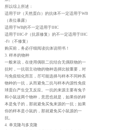
所以综上所述：
适用于IP（天然蛋白）的抗体不一定适用于WB
（表位暴露）
适用于WB的不一定适用于IHC
适用于IHC-P（抗原修复）的不一定适用于IHC
-Fr（不修复）
购买前，务必仔细阅读抗体说明书！
3. 样本的物种
一般来说，在使用偶联二抗结合无偶联物的一
抗时，一抗宿主动物的物种选择比较重要，对
与免疫组化而言，尽可能选择与样本不同种系
物种的一抗，从而避免二抗与样本内源性免疫
球蛋白产生交叉反应。一抗的来源主要有兔子
和小鼠这两个物种，意思也就是，如果你的样
本是兔子的，那就避免买兔来源的一抗；如果
你的样本是小鼠的，那就避免买小鼠源的一
抗。
4. 单克隆与多克隆