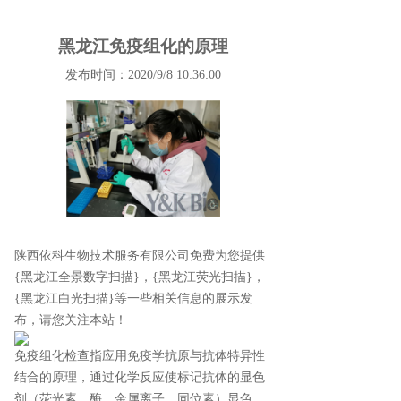
黑龙江免疫组化的原理
发布时间：2020/9/8 10:36:00
陕西依科生物技术服务有限公司免费为您提供
{黑龙江全景数字扫描}
，{黑龙江荧光扫描}，
{黑龙江白光扫描}等一些相关信息的展示发
布，请您关注本站！
免疫组化检查指应用免疫学抗原与抗体特异性
结合的原理，通过化学反应使标记抗体的显色
剂（荧光素、酶、金属离子、同位素）显色，