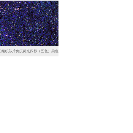
江组织芯片免疫荧光四标（五色）染色