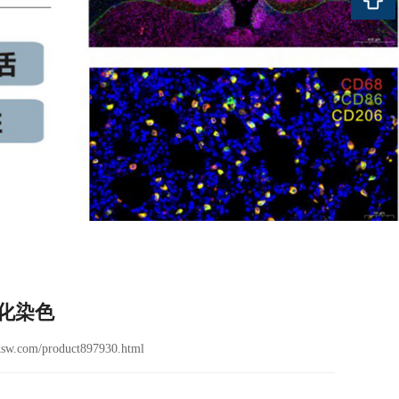
化染色
sw.com/product897930.html