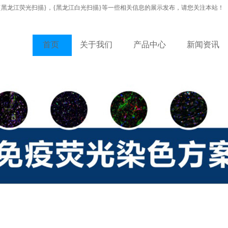
{黑龙江荧光扫描}，{黑龙江白光扫描}等一些相关信息的展示发布，请您关注本站！
首页
关于我们
产品中心
新闻资讯