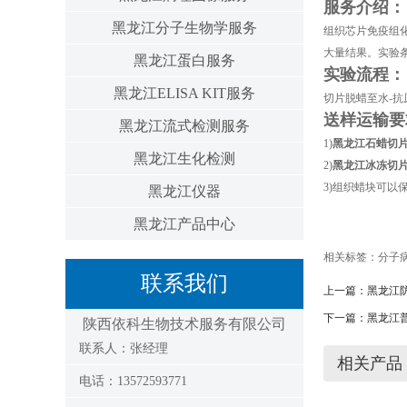
服务介绍：
黑龙江分子生物学服务
组织芯片免疫组化
大量结果。实验
黑龙江蛋白服务
实验流程：
黑龙江ELISA KIT服务
切片脱蜡至水-抗
送样运输要
黑龙江流式检测服务
1)
黑龙江石蜡切
黑龙江生化检测
2)
黑龙江冰冻切
3)组织蜡块可
黑龙江仪器
黑龙江产品中心
相关标签：
分子
联系我们
上一篇：
黑龙江
下一篇：
黑龙江
陕西依科生物技术服务有限公司
联系人：张经理
相关产品
电话：13572593771