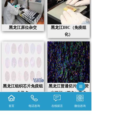
黑龙江原位杂交
黑龙江IHC（免疫组
化）
黑龙江组织芯片免疫组
黑龙江普通切片免疫荧
化染色
光三标（四色）染色
首页
电话咨询
在线留言
微信咨询