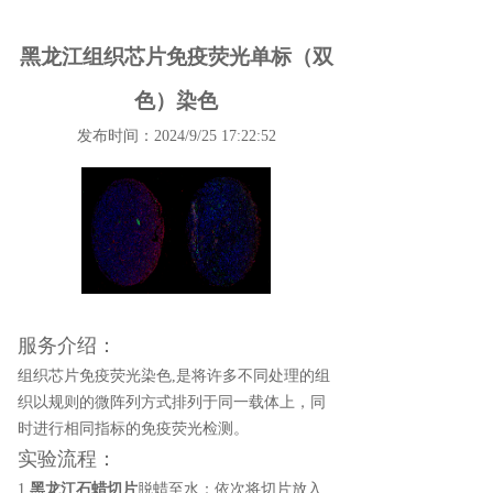
黑龙江组织芯片免疫荧光单标（双
色）染色
发布时间：2024/9/25 17:22:52
服务介绍：
组织芯片免疫荧光染色,是将许多不同处理的组
织以规则的微阵列方式排列于同一载体上，同
时进行相同指标的免疫荧光检测。
实验流程：
1.
黑龙江石蜡切片
脱蜡至水：依次将切片放入