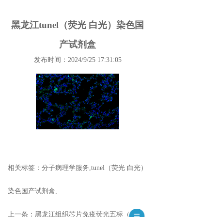
黑龙江tunel（荧光 白光）染色国
产试剂盒
发布时间：2024/9/25 17:31:05
相关标签：
分子病理学服务
,
tunel（荧光 白光）
染色国产试剂盒
,
上一条：
黑龙江组织芯片免疫荧光五标（六