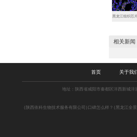
黑龙江组织芯
相关新闻
首页
关于我
地址：陕西省咸阳市秦都区沣西新城沣润
{陕西依科生物技术服务有限公司}口碑怎么样？{黑龙江全