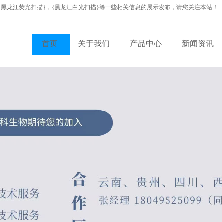
{黑龙江荧光扫描}，{黑龙江白光扫描}等一些相关信息的展示发布，请您关注本站！
首页
关于我们
产品中心
新闻资讯