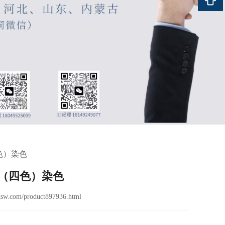
色）染色
（四色）染色
sw.com/product897936.html