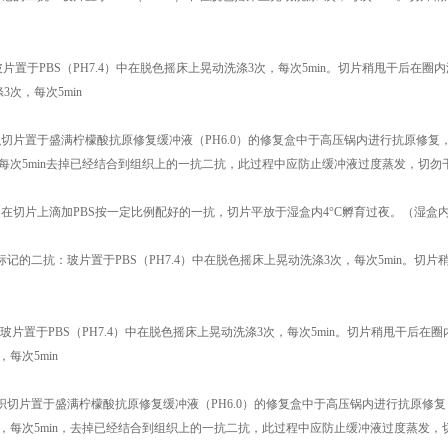
A：玻片置于PBS（PH7.4）中在脱色摇床上晃动洗涤3次，每次5min。切片稍甩干后在圈内滴
3次，每次5min
织切片置于盛满柠檬酸抗原修复缓冲液（PH6.0）的修复盒中于高压锅内进行抗原修复，喷气
每次5min去掉已经结合到组织上的一抗二抗，此过程中应防止缓冲液过度蒸发，切勿
：在切片上滴加PBS按一定比例配好的一抗，切片平放于湿盒内4°C孵育过夜。（湿盒
RP标记的二抗：玻片置于PBS（PH7.4）中在脱色摇床上晃动洗涤3次，每次5min
TSA：玻片置于PBS（PH7.4）中在脱色摇床上晃动洗涤3次，每次5min。切片稍甩干后在
每次5min
组织切片置于盛满柠檬酸抗原修复缓冲液（PH6.0）的修复盒中于高压锅内进行抗原修复，喷
，每次5min，去掉已经结合到组织上的一抗二抗，此过程中应防止缓冲液过度蒸发，