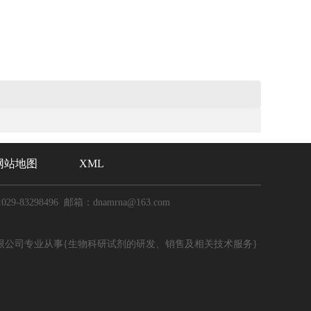
网站地图
XML
029-83298496 邮箱：dnamrna@163.com
限公司专业从事{生物科研试剂的研发、销售及相关技术服务}