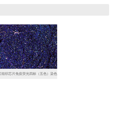
江组织芯片免疫荧光四标（五色）染色