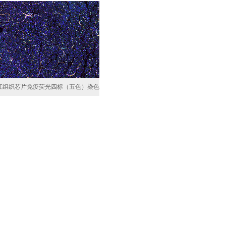
江组织芯片免疫荧光四标（五色）染色