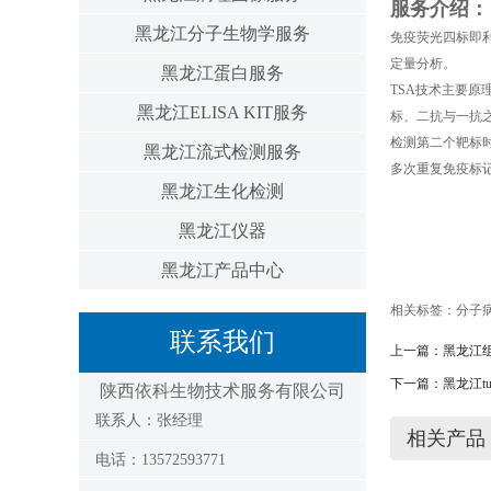
服务介绍：
黑龙江分子生物学服务
免疫荧光四标即利用
定量分析。
黑龙江蛋白服务
TSA技术主要原
黑龙江ELISA KIT服务
标、二抗与一抗
检测第二个靶标
黑龙江流式检测服务
多次重复免疫标
黑龙江生化检测
黑龙江仪器
黑龙江产品中心
相关标签：
分子
联系我们
上一篇：
黑龙江
下一篇：
黑龙江t
陕西依科生物技术服务有限公司
联系人：张经理
相关产品
电话：13572593771