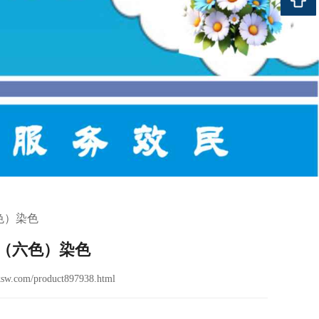
色）染色
（六色）染色
sw.com/product897938.html