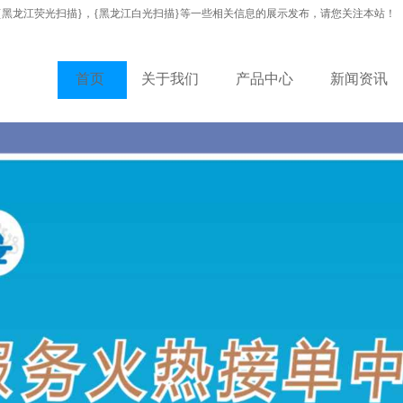
{黑龙江荧光扫描}，{黑龙江白光扫描}等一些相关信息的展示发布，请您关注本站！
首页
关于我们
产品中心
新闻资讯