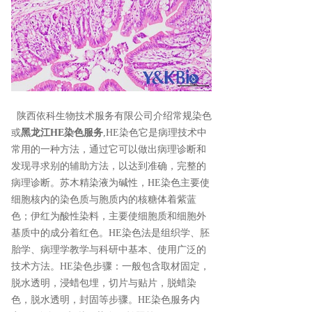
陕西依科生物技术服务有限公司介绍常规染色
或
黑龙江HE染色服务
,HE染色它是病理技术中
常用的一种方法，通过它可以做出病理诊断和
发现寻求别的辅助方法，以达到准确，完整的
病理诊断。苏木精染液为碱性，HE染色主要使
细胞核内的染色质与胞质内的核糖体着紫蓝
色；伊红为酸性染料，主要使细胞质和细胞外
基质中的成分着红色。HE染色法是组织学、胚
胎学、病理学教学与科研中基本、使用广泛的
技术方法。HE染色步骤：一般包含取材固定，
脱水透明，浸蜡包埋，切片与贴片，脱蜡染
色，脱水透明，封固等步骤。HE染色服务内