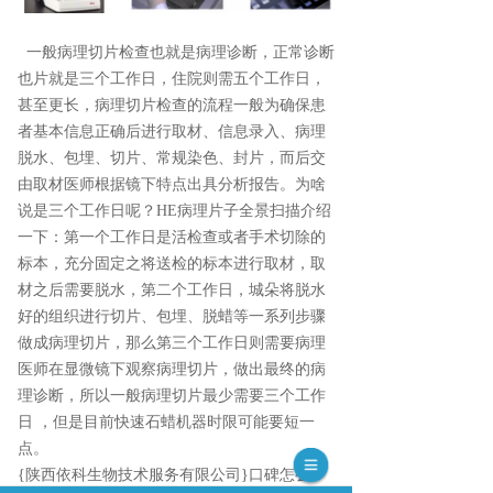
一般病理切片检查也就是病理诊断，正常诊断
也片就是三个工作日，住院则需五个工作日，
甚至更长，病理切片检查的流程一般为确保患
者基本信息正确后进行取材、信息录入、病理
脱水、包埋、切片、常规染色、封片，而后交
由取材医师根据镜下特点出具分析报告。为啥
说是三个工作日呢？HE病理片子全景扫描介绍
一下：第一个工作日是活检查或者手术切除的
标本，充分固定之将送检的标本进行取材，取
材之后需要脱水，第二个工作日，城朵将脱水
好的组织进行切片、包埋、脱蜡等一系列步骤
做成病理切片，那么第三个工作日则需要病理
医师在显微镜下观察病理切片，做出最终的病
理诊断，所以一般病理切片最少需要三个工作
日 ，但是目前快速石蜡机器时限可能要短一
点。
{陕西依科生物技术服务有限公司}口碑怎么