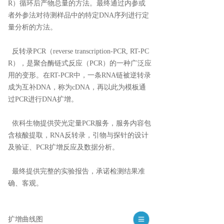
R）循环后产物总量的方法。最终通过内参或
者外参法对待测样品中的特定DNA序列进行定
量分析的方法。
反转录PCR（reverse transcription-PCR, RT-PC
R），是聚合酶链式反应（PCR）的一种广泛应
用的变形。在RT-PCR中，一条RNA链被逆转录
成为互补DNA，称为cDNA，再以此为模板通
过PCR进行DNA扩增。
依科生物提供荧光定量PCR服务，服务内容包
含核酸提取，RNA反转录，引物与探针的设计
及验证、PCR扩增反应及数据分析。
最终提供完整的实验报告，承诺检测结果准
确、客观。
扩增曲线图