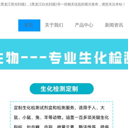
{黑龙江荧光扫描}，{黑龙江白光扫描}等一些相关信息的展示发布，请您关注本站！
首页
关于我们
产品中心
新闻资讯