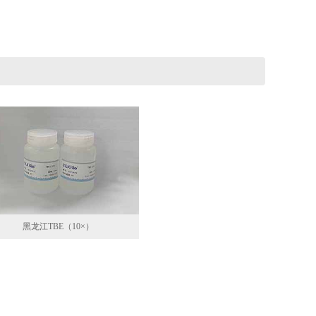
黑龙江TBE（10×）