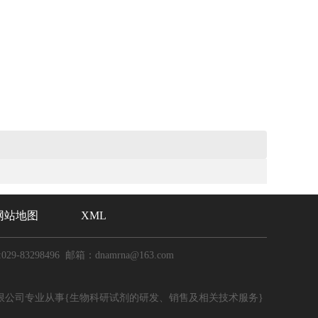
网站地图
XML
029-83298496 邮箱：dnamrna@163.com
限公司专业从事{生物科研试剂的研发、销售及相关技术服务}