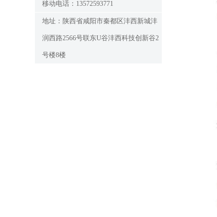
移动电话：13572593771
地址：陕西省咸阳市秦都区沣西新城沣
润西路2566号联东U谷沣西科技创新谷2
号楼8楼