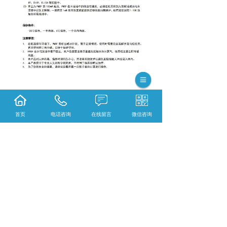
首页
电话咨询
在线留言
微信咨询
相关标签：
蛋白试剂
,
PMSF（100mM）
,
上一条：
黑龙江箱式电阻炉SX系列
下一条：
黑龙江箱式电阻炉SRJX-4-13
365系统