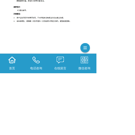
首页
电话咨询
在线留言
微信咨询
相关标签：
蛋白试剂
,
40% Acr-Bis （19:1）
,
上一条：
黑龙江封闭电炉 FL-2
下一条：
黑龙江灭菌器系列
365系统