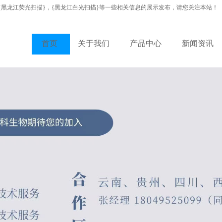
{黑龙江荧光扫描}，{黑龙江白光扫描}等一些相关信息的展示发布，请您关注本站！
首页
关于我们
产品中心
新闻资讯