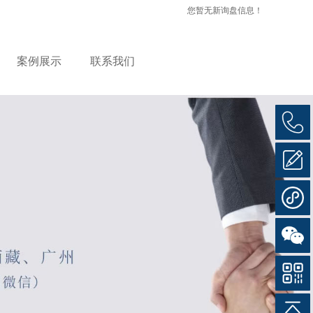
您暂无新询盘信息！
案例展示
联系我们