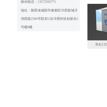
移动电话：13572593771
地址：陕西省咸阳市秦都区沣西新城沣
润西路2566号联东U谷沣西科技创新谷2
号楼8楼
黑龙江尼