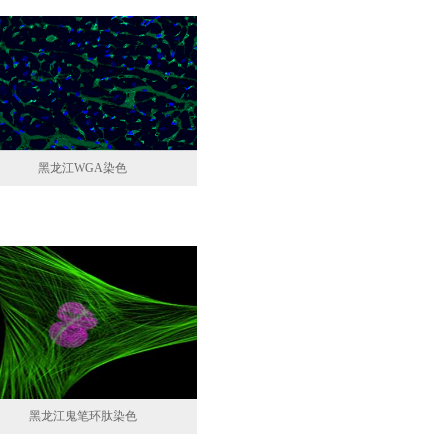
黑龙江WGA染色
黑龙江鬼笔环肽染色