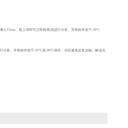
离心15min，取上清即可立即检测;或进行分装，并将标本放于-20°C
进行分装，并将标本放于-20°C或-80°C保存，但应避免反复冻融。解冻后