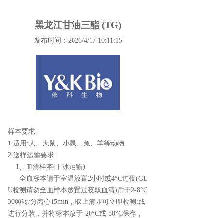
黑龙江甘油三酯 (TG)
发布时间：2026/4/17 10:11:15
样本要求:
1.适用:人、大鼠、小鼠、兔、羊等动物
2.送样运输要求:
1、血清样本(干冰运输)
全血标本请于室温放置2小时或4°C过夜(GL
U检测请勿全血样本放置过夜取血清)后于2-8°C
3000转/分离心15min，取上清即可立即检测;或
进行分装，并将标本放于-20°C或-80°C保存，