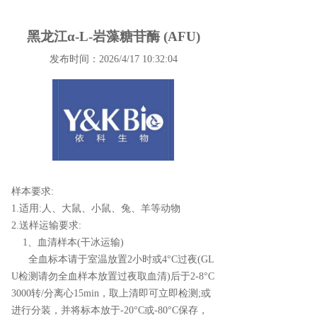
黑龙江α-L-岩藻糖苷酶 (AFU)
发布时间：2026/4/17 10:32:04
样本要求:
1.适用:人、大鼠、小鼠、兔、羊等动物
2.送样运输要求:
1、血清样本(干冰运输)
全血标本请于室温放置2小时或4°C过夜(GL
U检测请勿全血样本放置过夜取血清)后于2-8°C
3000转/分离心15min，取上清即可立即检测;或
进行分装，并将标本放于-20°C或-80°C保存，