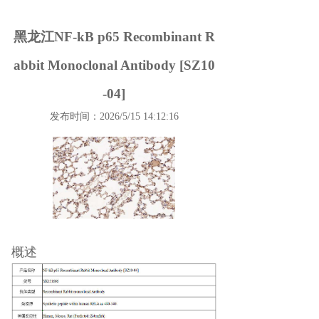
黑龙江NF-kB p65 Recombinant R
abbit Monoclonal Antibody [SZ10
-04]
发布时间：2026/5/15 14:12:16
概述