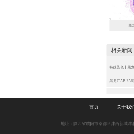
黑龙
相关新闻
特殊染色丨黑龙江
黑龙江AB-PA
首页
关于我
地址：陕西省咸阳市秦都区沣西新城沣润