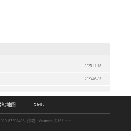
2025-11-13
2023-05-05
网站地图
XML
029-83298496 邮箱：dnamrna@163.com