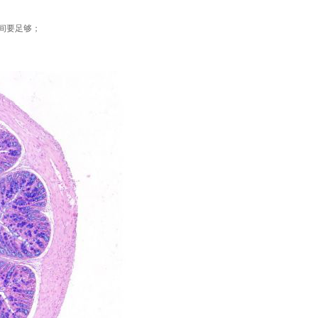
间要足够；