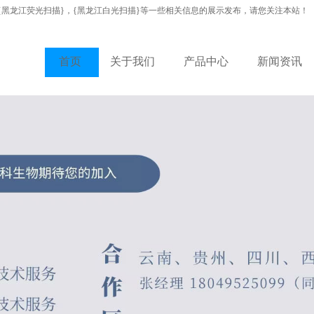
{黑龙江荧光扫描}，{黑龙江白光扫描}等一些相关信息的展示发布，请您关注本站！
首页
关于我们
产品中心
新闻资讯