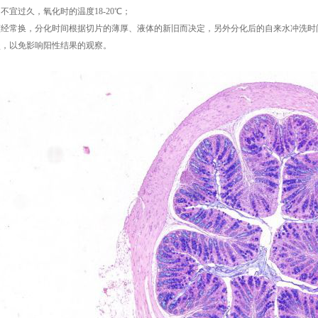
不宜过久，氧化时的温度18-20℃；
应该经常换，分化时间根据切片的薄厚、液体的新旧而决定，另外分化后的自来水冲洗时
淡，以免影响阳性结果的观察。