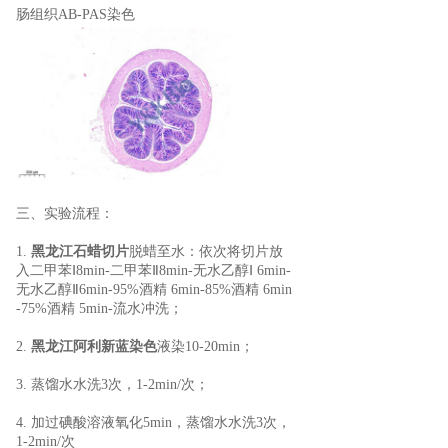
肠组织AB-PAS染色
三、实验流程：
1.
黑龙江石蜡切片
脱蜡至水：依次将切片放
入二甲苯Ⅰ8min-二甲苯Ⅱ8min-无水乙醇Ⅰ 6min-
无水乙醇Ⅱ6min-95%酒精 6min-85%酒精 6min
-75%酒精 5min-流水冲洗；
2.
黑龙江阿利新蓝染色
液染10-20min；
3. 蒸馏水水洗3次，1-2min/次；
4. 加过碘酸溶液氧化5min，蒸馏水水洗3次，
1-2min/次