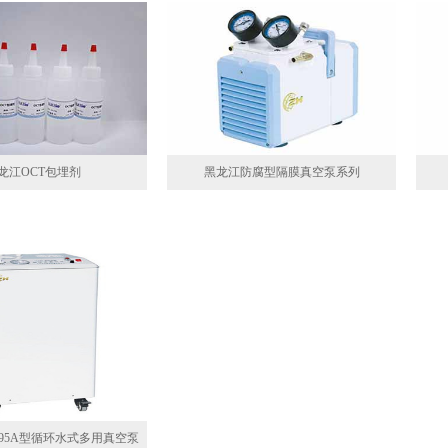
龙江OCT包埋剂
黑龙江防腐型隔膜真空泵系列
B95A型循环水式多用真空泵