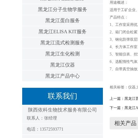
用途概述：
黑龙江分子生物学服务
适用于工矿企业
产品特点：
黑龙江蛋白服务
1、工作室采用
黑龙江ELISA KIT服务
2、箱门闭合松
3、钢化防弹双
黑龙江流式检测服务
4、长方体工作
黑龙江生化检测
5、智能仪表、
6、选配惰性气
黑龙江仪器
7、自带真空抽
黑龙江产品中心
相关标签：
仪器
,
联系我们
上一篇：
黑龙江
下一篇：
黑龙江A
陕西依科生物技术服务有限公司
联系人：张经理
相关产品
电话：13572593771