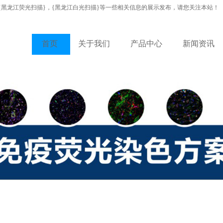
{黑龙江荧光扫描}，{黑龙江白光扫描}等一些相关信息的展示发布，请您关注本站！
首页
关于我们
产品中心
新闻资讯