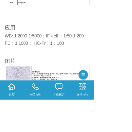
应用
WB: 1:2000-1:5000
；
IF-cell
：
1:50-1:200
；
FC
：
1:1000
；
IHC-Fr
：
1
：
100
图片
首页
电话咨询
在线留言
微信咨询
相关标签：
一抗
,
Anti-iNOS Antibody
,
上一条：
黑龙江F4/80 Recombinant Antibody [P
SH01-87] - Rat IgG1 (Chimeric)